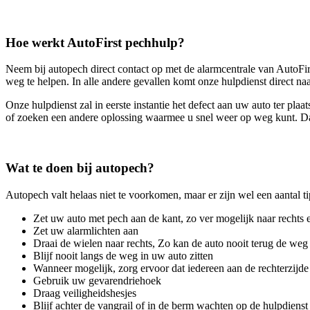
Hoe werkt AutoFirst pechhulp?
Neem bij autopech direct contact op met de alarmcentrale van AutoFirs
weg te helpen. In alle andere gevallen komt onze hulpdienst direct na
Onze hulpdienst zal in eerste instantie het defect aan uw auto ter pl
of zoeken een andere oplossing waarmee u snel weer op weg kunt. Dat
Wat te doen bij autopech?
Autopech valt helaas niet te voorkomen, maar er zijn wel een aantal ti
Zet uw auto met pech aan de kant, zo ver mogelijk naar rechts 
Zet uw alarmlichten aan
Draai de wielen naar rechts, Zo kan de auto nooit terug de weg 
Blijf nooit langs de weg in uw auto zitten
Wanneer mogelijk, zorg ervoor dat iedereen aan de rechterzijde 
Gebruik uw gevarendriehoek
Draag veiligheidshesjes
Blijf achter de vangrail of in de berm wachten op de hulpdienst