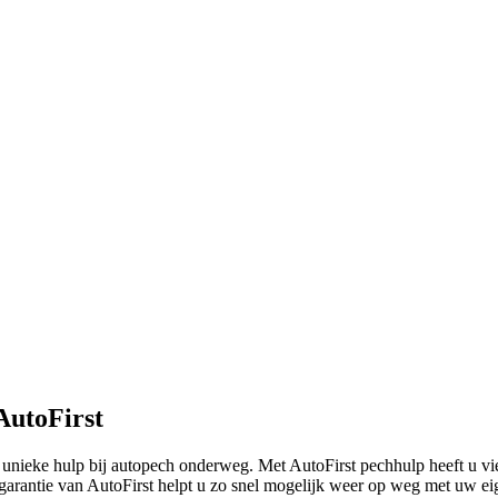
AutoFirst
 unieke hulp bij autopech onderweg. Met AutoFirst pechhulp heeft u vi
sgarantie van AutoFirst helpt u zo snel mogelijk weer op weg met uw e