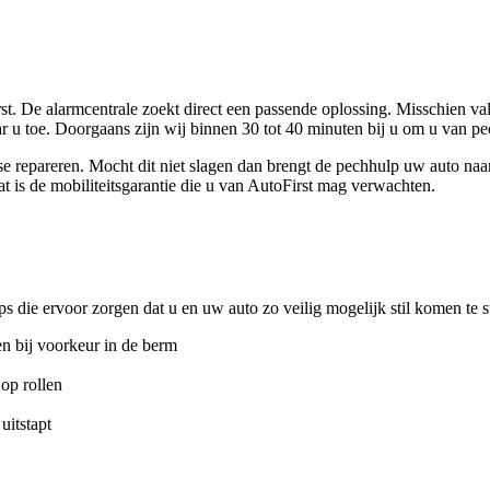
t. De alarmcentrale zoekt direct een passende oplossing. Misschien val
ar u toe. Doorgaans zijn wij binnen 30 tot 40 minuten bij u om u van pe
aatse repareren. Mocht dit niet slagen dan brengt de pechhulp uw auto n
 is de mobiliteitsgarantie die u van AutoFirst mag verwachten.
ps die ervoor zorgen dat u en uw auto zo veilig mogelijk stil komen te s
en bij voorkeur in de berm
op rollen
uitstapt