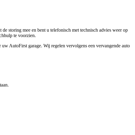
t de storing mee en bent u telefonisch met technisch advies weer op
chhulp te voorzien.
aar uw AutoFirst garage. Wij regelen vervolgens een vervangende auto
taan.