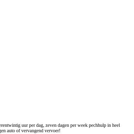
erentwintig uur per dag, zeven dagen per week pechhulp in heel
igen auto of vervangend vervoer!