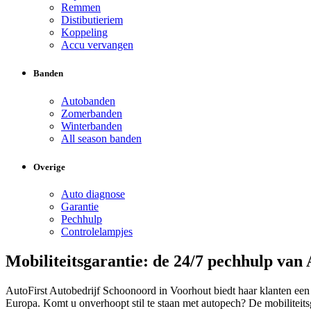
Remmen
Distibutieriem
Koppeling
Accu vervangen
Banden
Autobanden
Zomerbanden
Winterbanden
All season banden
Overige
Auto diagnose
Garantie
Pechhulp
Controlelampjes
Mobiliteitsgarantie: de 24/7 pechhulp van 
AutoFirst Autobedrijf Schoonoord in Voorhout biedt haar klanten een
Europa. Komt u onverhoopt stil te staan met autopech? De mobiliteit