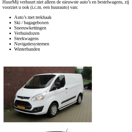
HuurMij verhuurt niet alleen de nieuwste auto’s en bestelwagens, zij
voorziet u ook (i.c.m. een huurauto) van:
Auto’s met trekhaak
Ski / bagageboxen
Sneeuwkettingen
Verhuisdozen
Steekwagens
Navigatiesystemen
Winterbanden