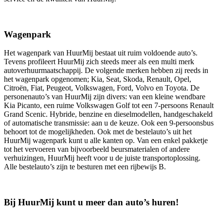
Wagenpark
Het wagenpark van HuurMij bestaat uit ruim voldoende auto’s.
Tevens profileert HuurMij zich steeds meer als een multi merk
autoverhuurmaatschappij. De volgende merken hebben zij reeds in
het wagenpark opgenomen; Kia, Seat, Skoda, Renault, Opel,
Citroën, Fiat, Peugeot, Volkswagen, Ford, Volvo en Toyota. De
personenauto’s van HuurMij zijn divers: van een kleine wendbare
Kia Picanto, een ruime Volkswagen Golf tot een 7-persoons Renault
Grand Scenic. Hybride, benzine en dieselmodellen, handgeschakeld
of automatische transmissie: aan u de keuze. Ook een 9-persoonsbus
behoort tot de mogelijkheden. Ook met de bestelauto’s uit het
HuurMij wagenpark kunt u alle kanten op. Van een enkel pakketje
tot het vervoeren van bijvoorbeeld beursmaterialen of andere
verhuizingen, HuurMij heeft voor u de juiste transportoplossing.
Alle bestelauto’s zijn te besturen met een rijbewijs B.
Bij HuurMij kunt u meer dan auto’s huren!