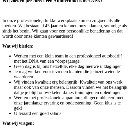
Wij zoeken per direct een Autotechnicus met APK!
In onze professionele, drukke werkplaats komen zo goed als alle
merken. Wij bestaan al 45 jaar en kennen onze klanten, sommige als
sinds het begin. Wij gaan voor een persoonlijke benadering en dat
wordt door onze klanten gewaardeerd!
Wat wij bieden:
Werken met een klein team in een professioneel autobedrijf
met het DNA van een “dorpsgarage”
Geen dag is bij ons hetzelfde, elke dag nieuwe uitdagingen
Je mag werken voor tevreden klanten die je inzet weten te
waarderen!
Wij vinden kwaliteit erg belangrijk! Kwaliteit van ons werk,
maar ook van onze mensen. Daarom vinden we het belangrijk
dat je je blijft ontwikkelen d.m.v. trainingen en opleidingen
Werken met professionele apparatuur, dit gecombineerd met
onze jarenlange ervaring en ondersteuning. Geen klus is te
gek!
Uiteraard een goed salaris
Wat wij vragen: