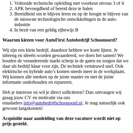
Voltooide technische opleiding met voorkeur niveau 3 of 4
APK bevoegdheid of bereid deze te halen
Bereidheid om te blijven leren en op de hoogte te blijven van
de nieuwste technologische ontwikkelingen in de auto-
industrie
In bezit van een geldig rijbewijs B
Waarom kiezen voor AutoFirst Autobedrijf Schoonoord?
Wij zijn een klein bedrijf, daardoor hebben we korte lijnen. Je
inbreng en ideeën worden gewaardeerd, we doen het samen! We
houden de veranderende markt scherp in de gaten en zorgen dat we
daar als bedrijf klaar voor zijn. De techniek vernieuwd snel. Ook
elektrische en hybride auto’s komen steeds meer in de werkplaats.
Wij kunnen alle merken op de juiste manier en met de juiste
informatie onderhouden en repareren.
Heb je interesse en wil je direct solliciteren? Dan ontvangen wij
graag jouw CV en motivatie via ons
emailadres
info@autobedrijfschoonoord.nl
. Je mag natuurlijk ook
gewoon langskomen!
Acquisitie naar aanleiding van deze vacature wordt niet op
prijs gesteld.