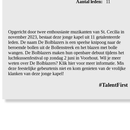
Aantal leden:
11
Opgericht door twee enthousiaste muzikanten van St. Cecilia in
november 2023, bestaat deze jonge kapel uit 11 getalenteerde
leden. De naam De Bolblazers is een speelse knipoog naar de
beroemde bollen uit de Bollenstreek en het blazen met bolle
wangen. De Bolblazers maken hun openbare debuut tijdens het
luchtkussenfestival op zondag 2 juni in Voorhout. Wil je meer
weten over De Bolblazers? Klik hier voor meer informatie. Mis
deze feestelijke gebeurtenis niet en kom genieten van de vrolijke
klanken van deze jonge kapel!
#TalentFirst