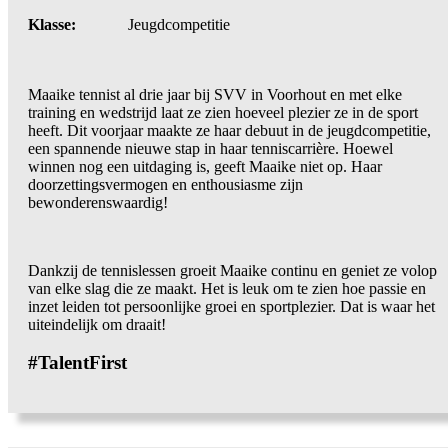
Klasse:
Jeugdcompetitie
Maaike tennist al drie jaar bij SVV in Voorhout en met elke
training en wedstrijd laat ze zien hoeveel plezier ze in de sport
heeft. Dit voorjaar maakte ze haar debuut in de jeugdcompetitie,
een spannende nieuwe stap in haar tenniscarrière. Hoewel
winnen nog een uitdaging is, geeft Maaike niet op. Haar
doorzettingsvermogen en enthousiasme zijn
bewonderenswaardig!
Dankzij de tennislessen groeit Maaike continu en geniet ze volop
van elke slag die ze maakt. Het is leuk om te zien hoe passie en
inzet leiden tot persoonlijke groei en sportplezier. Dat is waar het
uiteindelijk om draait!
#TalentFirst