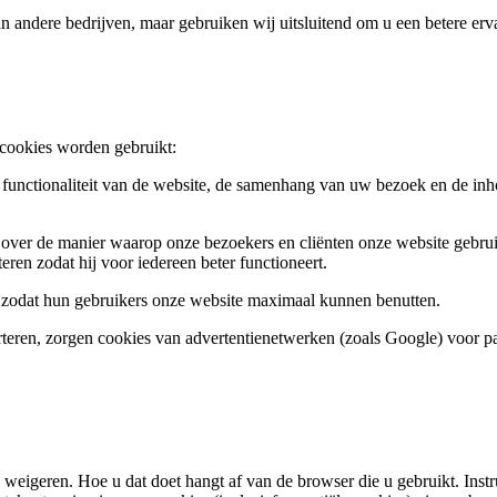
andere bedrijven, maar gebruiken wij uitsluitend om u een betere erva
 cookies worden gebruikt:
functionaliteit van de website, de samenhang van uw bezoek en de in
over de manier waarop onze bezoekers en cliënten onze website gebrui
ren zodat hij voor iedereen beter functioneert.
 zodat hun gebruikers onze website maximaal kunnen benutten.
teren, zorgen cookies van advertentienetwerken (zoals Google) voor pas
 weigeren. Hoe u dat doet hangt af van de browser die u gebruikt. Inst