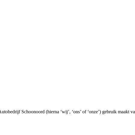
Autobedrijf Schoonoord (hierna ‘wij’, ‘ons’ of ‘onze’) gebruik maakt v