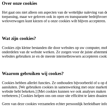
Over onze cookies
Het gaat ons niet alleen om aspecten van de wettelijke naleving va
toepassing, maar we geloven ook in open en transparante bedrijfsvoer
weloverwogen kunt kiezen of u onze cookies wilt blijven accepteren. 
Wat zijn cookies?
Cookies zijn kleine bestanden die door websites op uw computer, mob
onderdelen van de website werken. Ze zorgen voor de juiste afstemmin
websites gebruiken ze en de meeste internetbrowsers accepteren cook
Waarom gebruiken wij cookes?
Cookies hebben allerlei functies. Ze onthouden bijvoorbeeld of u op 
aansluiten. [We gebruiken cookies in samenwerking met onze marketingp
website hebt bekeken.] [Met cookies kunnen we ook analyses maken e
verbeteren.] Cookies helpen ons om onze site efficiënt te laten draai
Geen van deze cookies verzamelen echter persoonlijk herleidbare inf